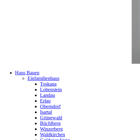
Haus Bauen
Einfamilienhaus
Toskana
Lobenstein
Landau
Erlau
Oberndorf
Isartal
Grünewald
Büchlberg
Winzerberg
Waldkirchen