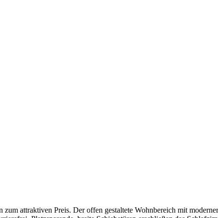
zum attraktiven Preis. Der offen gestaltete Wohnbereich mit modern