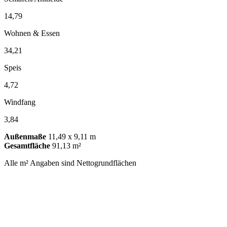
14,79
Wohnen & Essen
34,21
Speis
4,72
Windfang
3,84
Außenmaße
11,49 x 9,11 m
Gesamtfläche
91,13 m²
Alle m² Angaben sind Nettogrundflächen